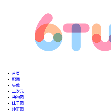
首页
配图
头像
二次元
动物图
妹子图
帅哥图