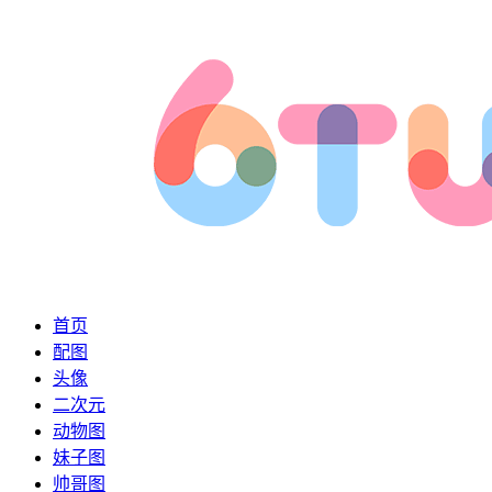
首页
配图
头像
二次元
动物图
妹子图
帅哥图