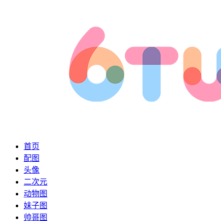
首页
配图
头像
二次元
动物图
妹子图
帅哥图