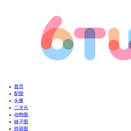
首页
配图
头像
二次元
动物图
妹子图
帅哥图