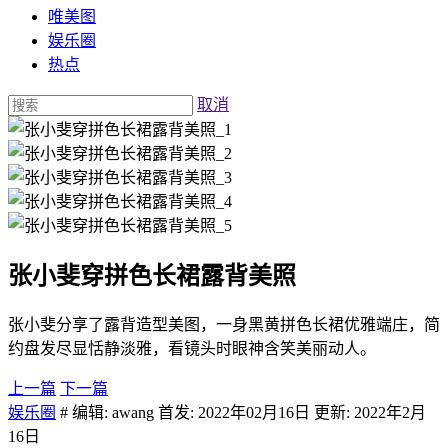
唯美图
娱乐圈
热点
取消
张小斐穿拼色长裙露背美照
张小斐分享了露背造型美图，一身黑黄拼色长裙优雅端庄，简
约盘发尽显恬静淡雅，看镜头时眼神含笑美丽动人。
上一篇
下一篇
娱乐圈
# 编辑: awang 首发: 2022年02月16日 更新: 2022年2月
16日