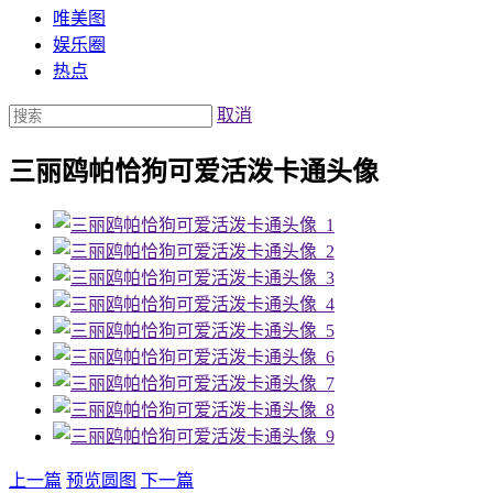
唯美图
娱乐圈
热点
取消
三丽鸥帕恰狗可爱活泼卡通头像
上一篇
预览圆图
下一篇