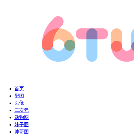
首页
配图
头像
二次元
动物图
妹子图
帅哥图