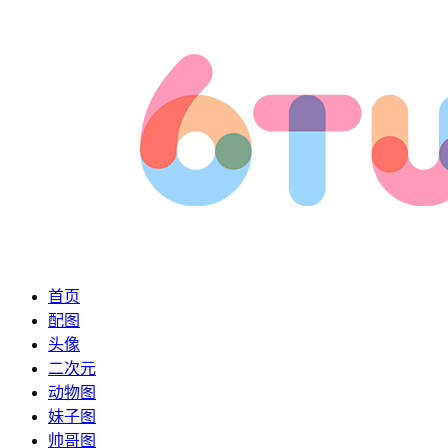
首页
配图
头像
二次元
动物图
妹子图
帅哥图