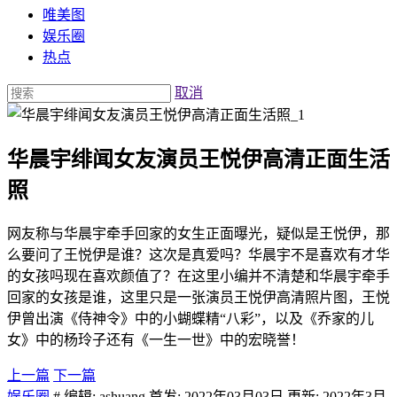
唯美图
娱乐圈
热点
取消
华晨宇绯闻女友演员王悦伊高清正面生活
照
网友称与华晨宇牵手回家的女生正面曝光，疑似是王悦伊，那
么要问了王悦伊是谁？这次是真爱吗？华晨宇不是喜欢有才华
的女孩吗现在喜欢颜值了？在这里小编并不清楚和华晨宇牵手
回家的女孩是谁，这里只是一张演员王悦伊高清照片图，王悦
伊曾出演《侍神令》中的小蝴蝶精“八彩”，以及《乔家的儿
女》中的杨玲子还有《一生一世》中的宏晓誉！
上一篇
下一篇
娱乐圈
# 编辑: ashuang 首发: 2022年03月03日 更新: 2022年3月