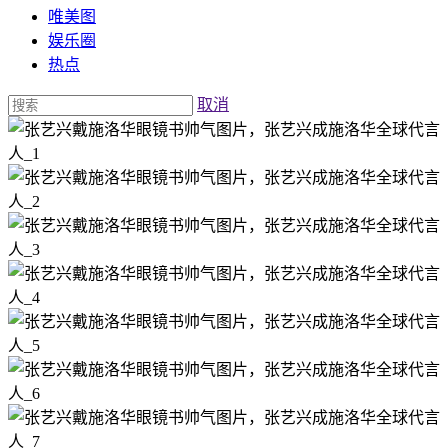
唯美图
娱乐圈
热点
取消