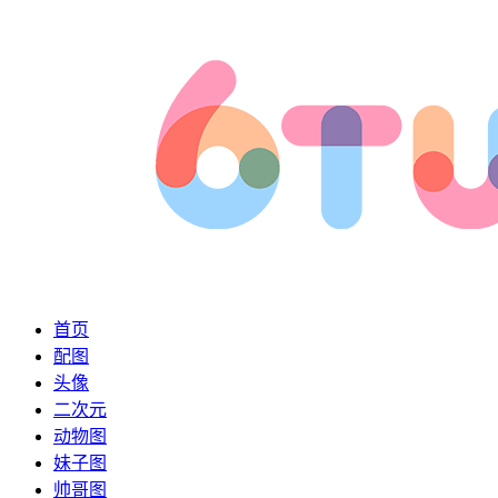
首页
配图
头像
二次元
动物图
妹子图
帅哥图