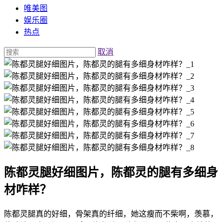
唯美图
娱乐圈
热点
取消
陈都灵腿好细图片，陈都灵的腿有多细身
材咋样？
陈都灵腿真的好细，骨架真的纤细，她这瘦而不柴啊，羡慕，