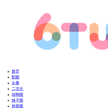
首页
配图
头像
二次元
动物图
妹子图
帅哥图