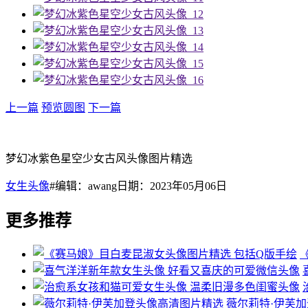
上一篇
预览圆图
下一篇
梦幻冰紫色星空少女古风头像图片精选
女生头像
#编辑：awang日期：2023年05月06日
更多推荐
薇尔莉特·伊芙