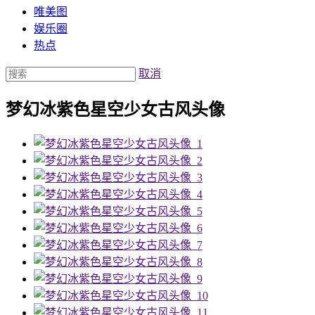
唯美图
娱乐圈
热点
取消
梦幻冰紫色星空少女古风头像