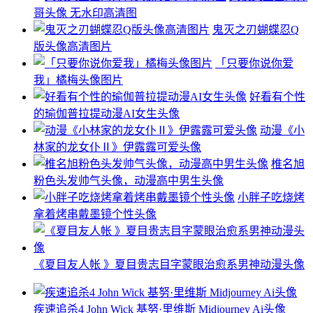
哥头像 无水印高清图
鬼灭之刃蝴蝶忍Q
版头像高清图片
「只要你说你爱
我」橘梅头像图片
好看有个性
的瑜伽普拉提动漫AI女生头像
动漫《小
林家的龙女仆Ⅱ》伊露露可爱头像
椎名旭
粉色头发帅气头像，动漫高中男生头像
小胖子吃烧烤
拿着烤串戴墨镜个性头像
《夏目友人帐 》夏目贵志目字蒙眼治愈系男神动漫头像
疾速追杀4 John Wick 基努·里维斯 Midjourney Ai头像