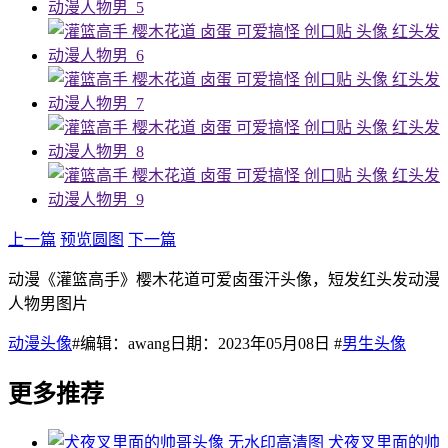
上一篇
预览圆图
下一篇
动漫《灌篮高手》樱木花道可爱卤蛋汗头像，短发红头发动漫
人物男图片
动漫头像
#编辑：awang日期：2023年05月08日 #
男生头像
更多推荐
犬夜叉里面的帅