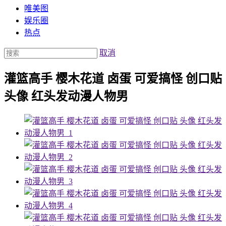
唯美图
娱乐圈
热点
取消
灌篮高手 樱木花道 卤蛋 可爱搞怪 创口贴
头像 红头发动漫人物男