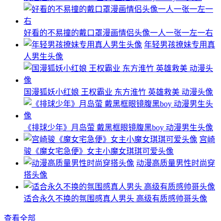
好看的不易撞的戴口罩漫画情侣头像一人一张一左一右
年轻男孩撩妹专用真
人男生头像
国漫狐妖小红娘 王权霸业 东方淮竹 英雄救美 动漫头像
《排球少年》月岛萤 戴黑框眼镜腹黑boy 动漫男生头像
宫崎
骏《魔女宅急便》女主小魔女琪琪可爱头像
动漫高质量男性时尚穿
搭头像
适合永久不换的氛围感真人男头 高级有质感帅哥头像
查看全部