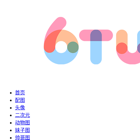
首页
配图
头像
二次元
动物图
妹子图
帅哥图