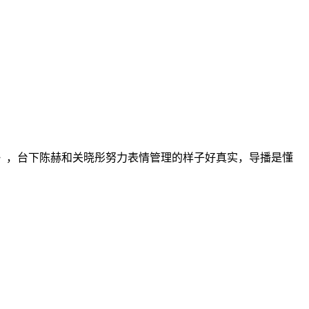
草》，台下陈赫和关晓彤努力表情管理的样子好真实，导播是懂