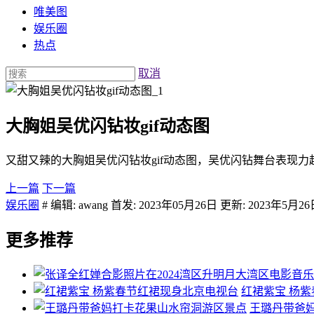
唯美图
娱乐圈
热点
取消
大胸姐吴优闪钻妆gif动态图
又甜又辣的大胸姐吴优闪钻妆gif动态图，吴优闪钻舞台表现
上一篇
下一篇
娱乐圈
# 编辑: awang 首发: 2023年05月26日 更新: 2023年5月2
更多推荐
红裙紫宝 杨
王璐丹带爸