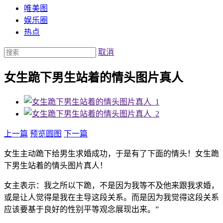
唯美图
娱乐圈
热点
取消
女生跪下男生站着的情头图片真人
上一篇
预览圆图
下一篇
女生主动跪下给男生求婚成功，于是有了下面的情头！女生跪
下男生站着的情头图片真人！
女主表示：我之所以下跪，不是因为我等不及他来跟我求婚，
或是让人觉得是我在主导这段关系。而是因为我觉得这段关系
应该要基于良好的性别平等观念展现出来。”