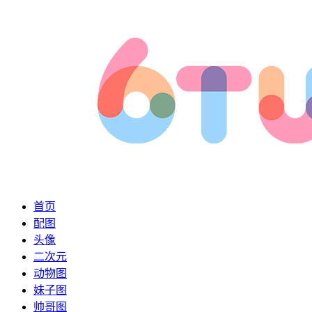
首页
配图
头像
二次元
动物图
妹子图
帅哥图