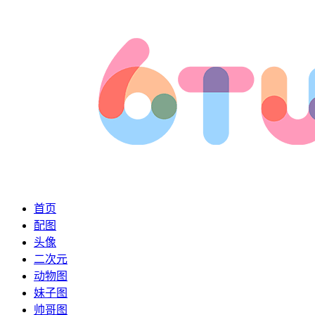
首页
配图
头像
二次元
动物图
妹子图
帅哥图