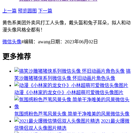
上一篇
预览圆图
下一篇
黄色系美团外卖风打工人头像，戴头盔和兔子耳朵，拟人和动
漫头像风格全都有！
微信头像
#编辑：awang日期：2023年06月02日
更多推荐
搞
笑沙雕猪猪侠系列微信头像 怀旧动画片角色头像
动漫《小林家的龙女仆》小林超萌可爱微信头像图片
氛围感粉色芦苇风景头像 简单干净唯美的风景微信头像
2021最火爆微
信情侣双人头像图片精选