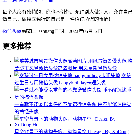
每个人都有独特的，你也不例外。允许别人做别人，允许自己
做自己。做特立独行的自己是一件值得骄傲的事情！
微信头像
#编辑：ashuang日期：2023年06月12日
更多推荐
唯
美城市风景微信头像高清图片 用风景街景做头像
女孩
过生日专用微信头像 happybirthday卡通头像
一看就不能委以重任的不靠谱微信头像 睡不醒沉迷睡觉
的搞怪头像
星空背景下的动物头像，动物星空 | Design By XuDong