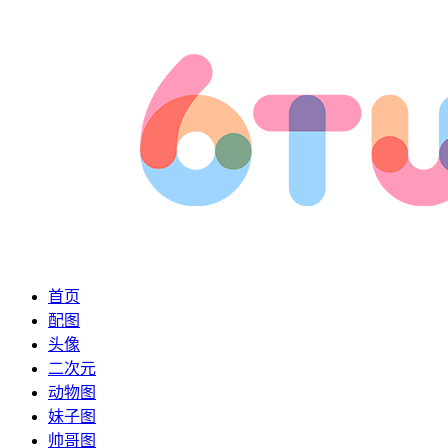
首页
配图
头像
二次元
动物图
妹子图
帅哥图