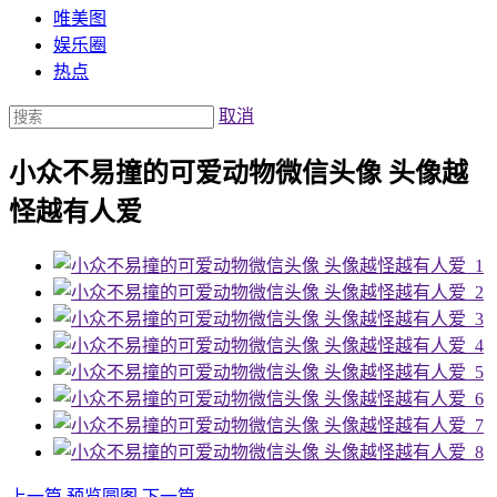
唯美图
娱乐圈
热点
取消
小众不易撞的可爱动物微信头像 头像越
怪越有人爱
上一篇
预览圆图
下一篇