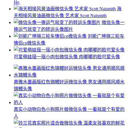
He ​​​
海
天相接风景油画微信头像 艺术家 Scott Naismith
微信头像一
换运气就变了的转运头像图片
刘能广坤骑三轮车
情侣cp微信头像
可爱萌娃瑶一瑶小肉包微信头像 肉嘟嘟的脸可爱头像
高雅水墨画版红色锦鲤好运微信头像 男女通用顺风顺水
锦鲤头像
真实小动物白色小狗照片做微信头像 一看就是个有爱的
人