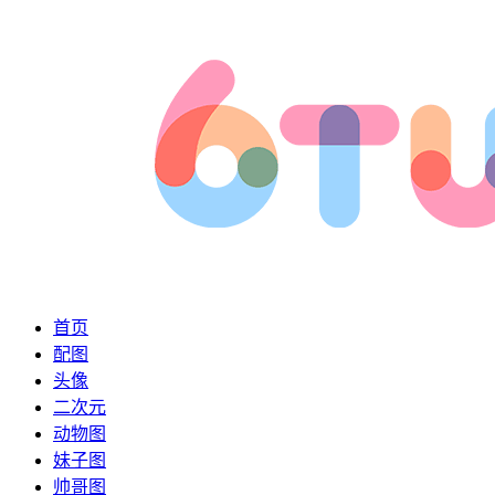
首页
配图
头像
二次元
动物图
妹子图
帅哥图