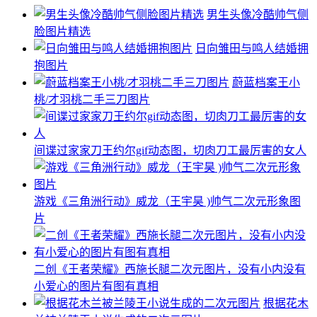
男生头像冷酷帅气侧
脸图片精选
日向雏田与鸣人结婚拥
抱图片
蔚蓝档案王小
桃/才羽桃二手三刀图片
间谍过家家刀王约尔gif动态图，切肉刀工最厉害的女人
游戏《三角洲行动》威龙（王宇昊 )帅气二次元形象图
片
二创《王者荣耀》西施长腿二次元图片，没有小内没有
小爱心的图片有图有真相
根据花木