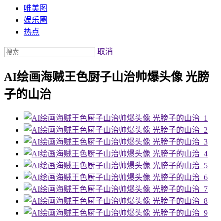
唯美图
娱乐圈
热点
取消
AI绘画海贼王色厨子山治帅爆头像 光膀
子的山治