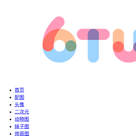
首页
配图
头像
二次元
动物图
妹子图
帅哥图