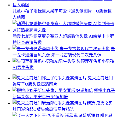
儿童小孩子版绿巨人呆萌可爱卡通头像图片，Q版绿巨
人萌图
动漫七龙珠悟空变身赛亚人超燃微信头像 AI绘制卡卡罗
特热身高清头像
朱
一龙卡通漫画风头像 朱一龙古装现代二次元头像
头顶莲花佛系小男孩
AI男生头像
鬼灭之刃灶门
祢豆子Q版头像高清图片
樱桃小丸子
新年头像，平安喜乐 好运加倍
鬼灭之刃
灶门炭治郎Q版头像高清图片精选