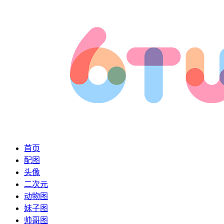
首页
配图
头像
二次元
动物图
妹子图
帅哥图