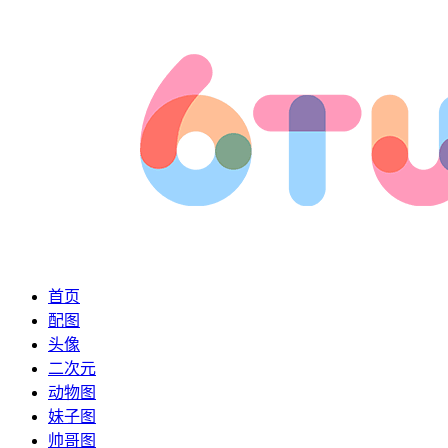
首页
配图
头像
二次元
动物图
妹子图
帅哥图