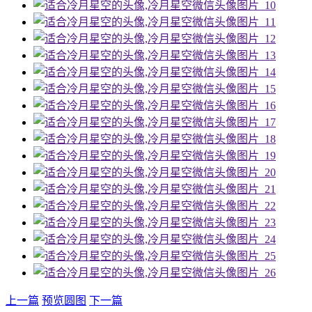
上一篇
预览圆图
下一篇