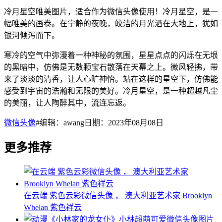
冷月星空唯美图片，适合作为微信头像使用！冷月星空，是一
幅唯美的画卷。在宁静的夜晚，皎洁的月光洒在大地上，犹如
银河倾泻而下。
寒冷的空气中弥漫着一种神秘的氛围，星星点点的闪烁在无垠
的黑暗中，仿佛是无数颗宝石散落在天幕之上。微风轻拂，带
来了淡淡的清香，让人心旷神怡。站在这样的星空下，仿佛能
感受到宇宙的浩瀚和无限的美好。冷月星空，是一种超越凡尘
的美丽，让人陶醉其中，流连忘返。
微信头像
#编辑：awang日期：2023年08月08日
更多推荐
在云端 紫色云彩微信头像 ， 澳大利亚艺术家 Brooklyn
Whelan ​​​紫色祥云