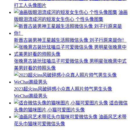
打工人头像图片
油画
版眼泪流成河的短发女生伤心 个性头像图集
新晋古装男神王星越生活照微信头像 刘子行原来是你！
张晚意古装玱玹嗑瓜子可爱微信头像 男明星张晚意中式
美男好看的帅照头像
2023超火ins风破碎感小众真人照片帅气男生头像
WeChat高级男头
适合微信
头像的猫咪图片,小猫可爱图片头像
油画风艺术带
花头巾猫咪可爱微信头像