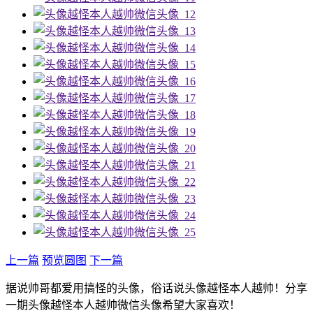
上一篇
预览圆图
下一篇
据说帅哥都爱用搞怪的头像，俗话说头像越怪本人越帅！分享
一期头像越怪本人越帅微信头像希望大家喜欢！