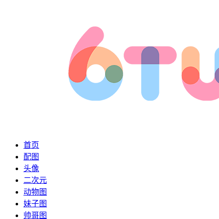
首页
配图
头像
二次元
动物图
妹子图
帅哥图