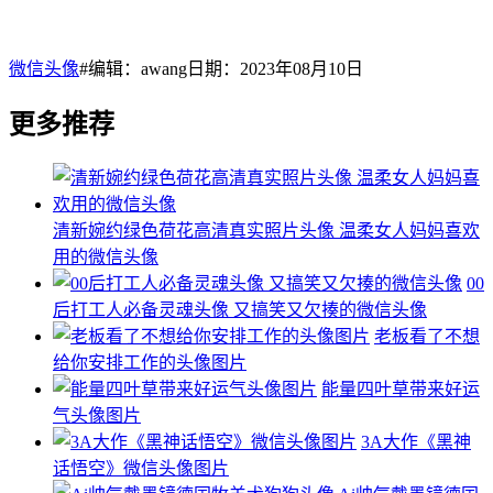
微信头像
#编辑：awang日期：2023年08月10日
更多推荐
清新婉约绿色荷花高清真实照片头像 温柔女人妈妈喜欢
用的微信头像
00
后打工人必备灵魂头像 又搞笑又欠揍的微信头像
老板看了不想
给你安排工作的头像图片
能量四叶草带来好运
气头像图片
3A大作《黑神
话悟空》微信头像图片