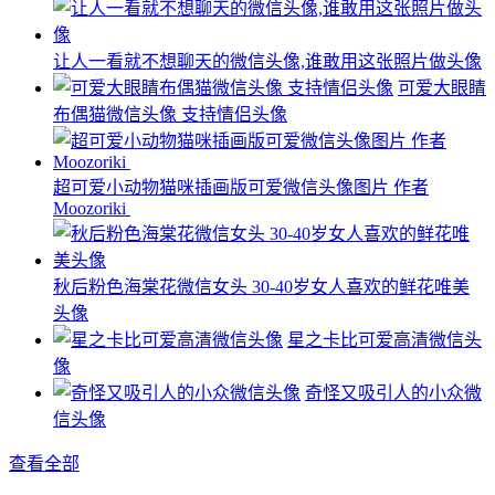
让人一看就不想聊天的微信头像,谁敢用这张照片做头像
可爱大眼睛
布偶猫微信头像 支持情侣头像
超可爱小动物猫咪插画版可爱微信头像图片 作者
Moozoriki ​​​
秋后粉色海棠花微信女头 30-40岁女人喜欢的鲜花唯美
头像
星之卡比可爱高清微信头
像
奇怪又吸引人的小众微
信头像
查看全部