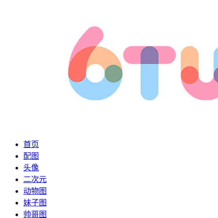
首页
配图
头像
二次元
动物图
妹子图
帅哥图