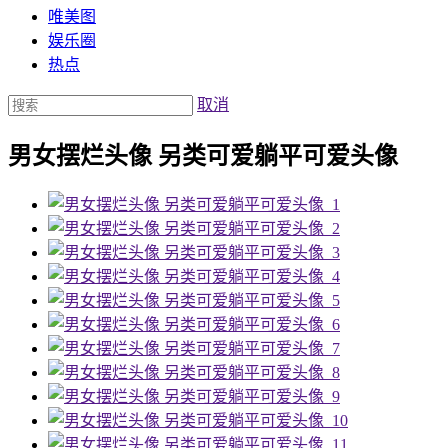
唯美图
娱乐圈
热点
取消
男女摆烂头像 另类可爱躺平可爱头像