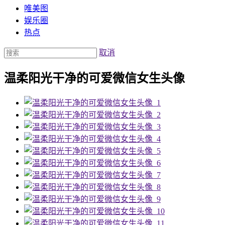
唯美图
娱乐圈
热点
取消
温柔阳光干净的可爱微信女生头像