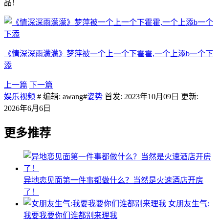
品！
《情深深雨濛濛》梦萍被一个上一个下霍霍,一个上添b一个下
添
上一篇
下一篇
娱乐视频
# 编辑: awang#
姿势
首发: 2023年10月09日 更新:
2026年6月6日
更多推荐
异地恋见面第一件事都做什么？当然是火速酒店开房
了！
女朋友生气:
我要我要你们谁都别来理我