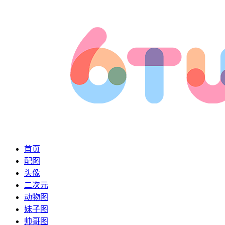
首页
配图
头像
二次元
动物图
妹子图
帅哥图