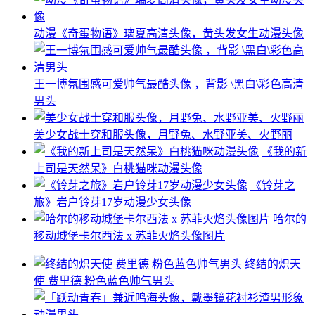
动漫《奇蛋物语》璃夏高清头像，黄头发女生动漫头像
王一博氛围感可爱帅气最酷头像 ，背影 \黑白\彩色高清
男头
美少女战士穿和服头像，月野兔、水野亚美、火野丽
《我的新
上司是天然呆》白桃猫咪动漫头像
《铃芽之
旅》岩户铃芽17岁动漫少女头像
哈尔的
移动城堡卡尔西法 x 苏菲火焰头像图片
终结的炽天
使 费里德 粉色蓝色帅气男头