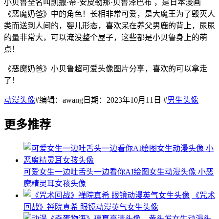
小贝鲁全名叫凯撒·帝·安皮勒那·贝鲁泽巴布 ，是日本漫画
《恶魔奶爸》中的角色！长相非常可爱，是大魔王为了毁灭人
类而送到人间的，婴儿形态，喜欢呆在养父男鹿的背上，尿尿
的量非常大，可以淹没整个屋子，这些都是小贝鲁身上的萌
点！
《恶魔奶爸》小贝鲁超可爱头像图片分享，喜欢的可以拿走
了！
动漫头像
#编辑：awang日期：2023年10月11日 #
男生头像
更多推荐
可爱女生一边吐舌头一边看你AI绘图女生动漫头像 小恶
魔精灵耳女孩头像
《咒术
回战》禅院真希 眼镜动漫英气女生头像