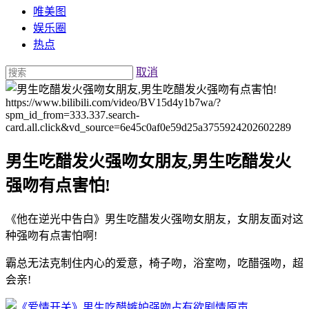
唯美图
娱乐圈
热点
取消
https://www.bilibili.com/video/BV15d4y1b7wa/?
spm_id_from=333.337.search-
card.all.click&vd_source=6e45c0af0e59d25a3755924202602289
男生吃醋发火强吻女朋友,男生吃醋发火
强吻有点害怕!
《他在逆光中告白》男生吃醋发火强吻女朋友，女朋友面对这
种强吻有点害怕啊!
霸总无法克制住内心的爱意，椅子吻，浴室吻，吃醋强吻，超
会亲!