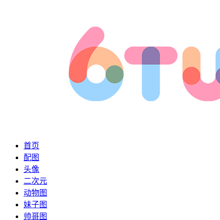
首页
配图
头像
二次元
动物图
妹子图
帅哥图