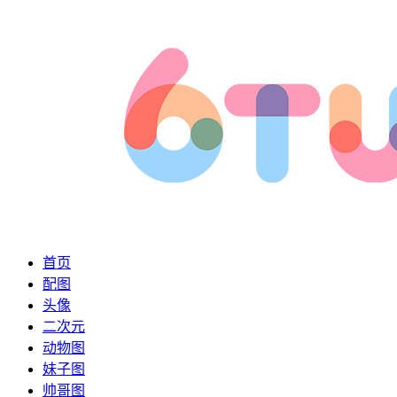
首页
配图
头像
二次元
动物图
妹子图
帅哥图