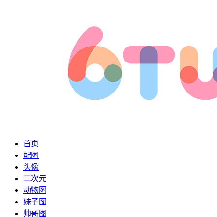
首页
配图
头像
二次元
动物图
妹子图
帅哥图