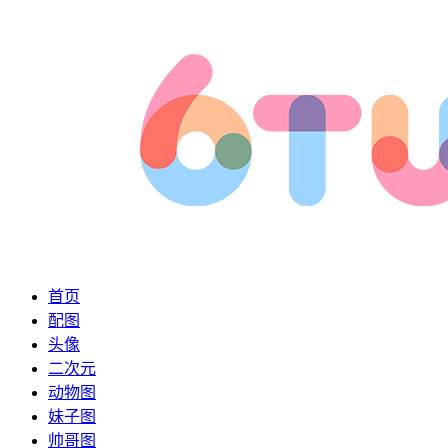
首页
配图
头像
二次元
动物图
妹子图
帅哥图