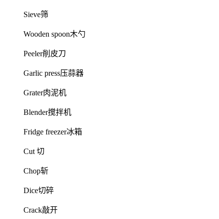
Sieve筛
Wooden spoon木勺
Peeler削皮刀
Garlic press压蒜器
Grater肉泥机
Blender搅拌机
Fridge freezer冰箱
Cut 切
Chop斩
Dice切碎
Crack敲开