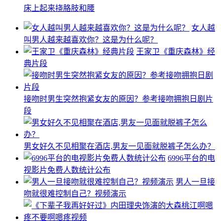
床上起来挠胳肢和腰
女人越
叫男人越来越喜欢你？这是为什么呢？
王家卫《重庆森林》经
典片段
接吻时男生突然抱紧女友的原因？参考接吻拥抱日剧片
段
男女好久不见相聚在酒店,男友一见面就脱裤子怎么办？
6996平台的电
视影片免费人数统计公布
男人一旦接
吻就很难控制自己？视频演示