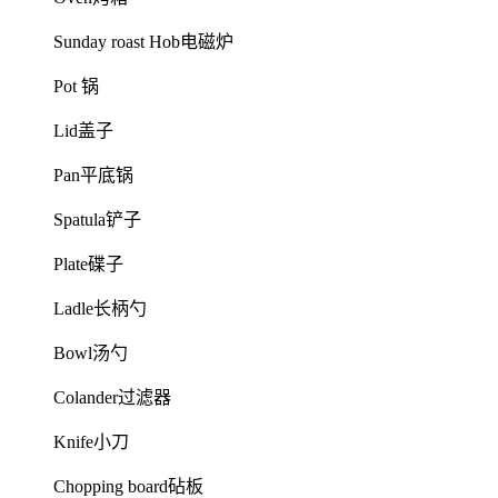
Sunday roast Hob电磁炉
Pot 锅
Lid盖子
Pan平底锅
Spatula铲子
Plate碟子
Ladle长柄勺
Bowl汤勺
Colander过滤器
Knife小刀
Chopping board砧板