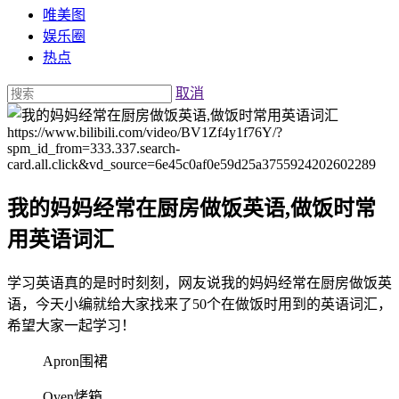
唯美图
娱乐圈
热点
取消
https://www.bilibili.com/video/BV1Zf4y1f76Y/?
spm_id_from=333.337.search-
card.all.click&vd_source=6e45c0af0e59d25a3755924202602289
我的妈妈经常在厨房做饭英语,做饭时常
用英语词汇
学习英语真的是时时刻刻，网友说我的妈妈经常在厨房做饭英
语，今天小编就给大家找来了50个在做饭时用到的英语词汇，
希望大家一起学习！
Apron围裙
Oven烤箱