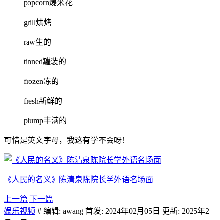
popcorn爆米花
grill烘烤
raw生的
tinned罐装的
frozen冻的
fresh新鲜的
plump丰满的
可惜是英文字母，我这有学不会呀！
《人民的名义》陈清泉陈院长学外语名场面
上一篇
下一篇
娱乐视频
# 编辑: awang 首发: 2024年02月05日 更新: 2025年2