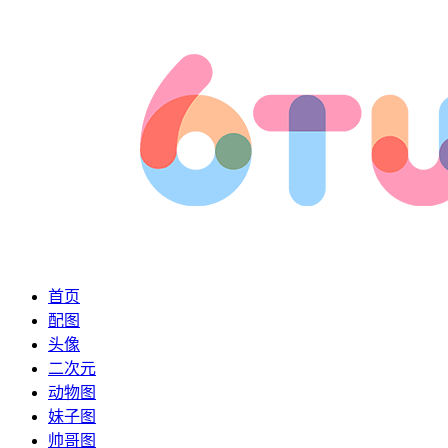
首页
配图
头像
二次元
动物图
妹子图
帅哥图