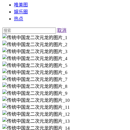
唯美图
娱乐圈
热点
取消