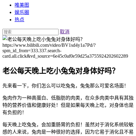
唯美图
娱乐圈
热点
取消
https://www.bilibili.com/video/BV1sd4y1a7Pd/?
spm_id_from=333.337.search-
card.all.click&vd_source=6e45c0af0e59d25a3755924202602289
老公每天晚上吃小兔兔对身体好吗？
先来看一下，你们怎么可以吃兔兔，兔兔那么可爱名场面！
兔肉作为一种高蛋白、低脂肪的肉类，在众多肉类中具有其独
特的营养价值和健康好处！但是如果每天晚上吃，对身体也是
有负担的！
每天晚上吃兔兔，会加重肠胃的负担！虽然对于消化系统较敏
感的人来说，兔肉是一种很好的选择，因为它易于消化且不易