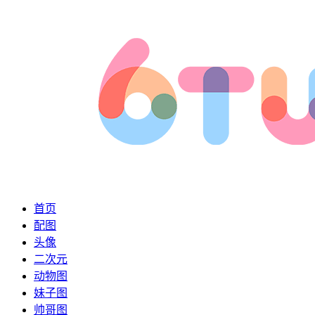
首页
配图
头像
二次元
动物图
妹子图
帅哥图