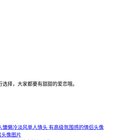
。
行选择，大家都要有甜甜的爱恋哦。
人慵懒冷淡风单人情头 有高级氛围感的情侣头像
侣头像图片