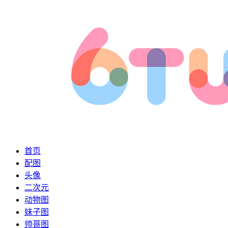
首页
配图
头像
二次元
动物图
妹子图
帅哥图