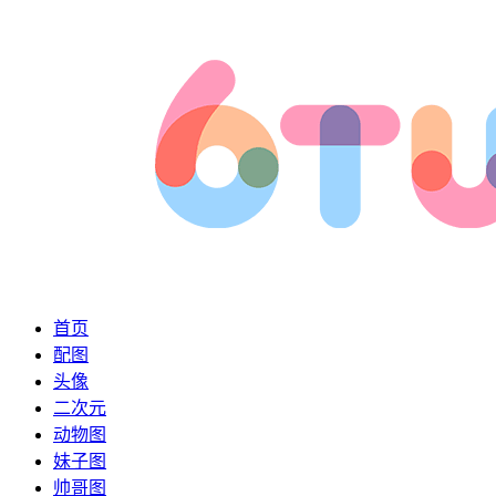
首页
配图
头像
二次元
动物图
妹子图
帅哥图