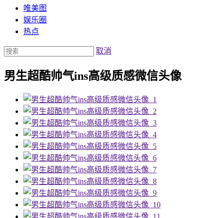
唯美图
娱乐圈
热点
取消
男生超酷帅气ins高级质感微信头像