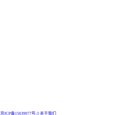
途
京ICP备15039977号-3
关于我们