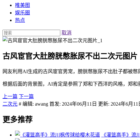
唯美图
娱乐圈
热点
取消
古风宦官大肚膀胱憋胀尿不出二次元图片
网友利用AI生成的古风宦官男宠，膀胱憋胀尿不出肚子都被憋
根据后面的背景图，AI肯定是参照了郑和下西洋的风格，郑和
上一篇
下一篇
二次元
# 编辑: awang 首发: 2024年06月11日 更新: 2024年6月1
更多推荐
《灌篮高手》流