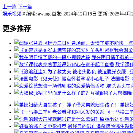
上一篇
下一篇
娱乐视频
# 编辑: awang 首发: 2024年12月18日 更新: 2025年4月
更多推荐
我在明日情圣截的
数学课
《
法国电影
弟媳
《一马换三
你叫