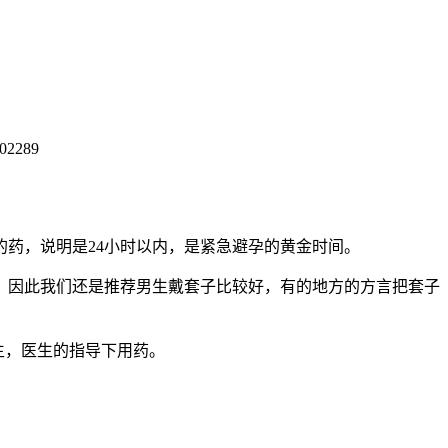
602289
的药，说明是24小时以内，是紧急避孕的黄金时间。
。因此我们还是推荐男生戴套子比较好，有的地方的方言把套子
生，医生的指导下用药。