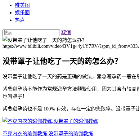
唯美图
娱乐圈
热点
取消
https://www.bilibili.com/video/BV1g44y1Y7RV/?spm_id_from=333.
没带罩子让他吃了一天的药怎么办？
没带套子让他吃了一天的药是正确的做法，紧急避孕药一般在事
紧急避孕药不能作为常规避孕方法频繁使用，因为其含有较高
也叫罩子！
紧急避孕药也不是 100% 有效，存在一定的失败率。没带
不穿内衣的瑜伽教练,没带罩子的瑜伽教练