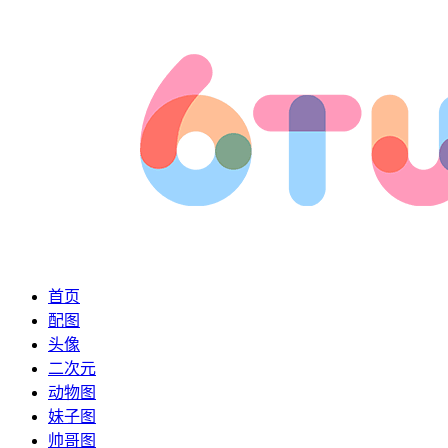
首页
配图
头像
二次元
动物图
妹子图
帅哥图