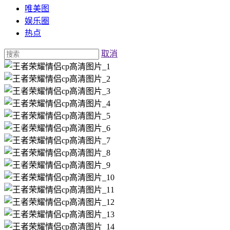
唯美图
娱乐圈
热点
取消