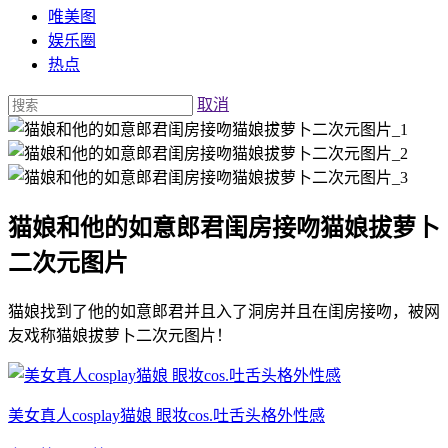
唯美图
娱乐圈
热点
取消
猫娘和他的如意郎君闺房接吻猫娘拔萝卜
二次元图片
猫娘找到了他的如意郎君并且入了洞房并且在闺房接吻，被网
友戏称猫娘拔萝卜二次元图片！
美女真人cosplay猫娘 眼妆cos.吐舌头格外性感