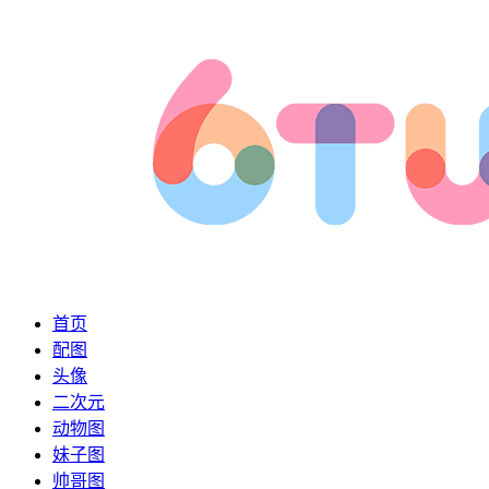
首页
配图
头像
二次元
动物图
妹子图
帅哥图