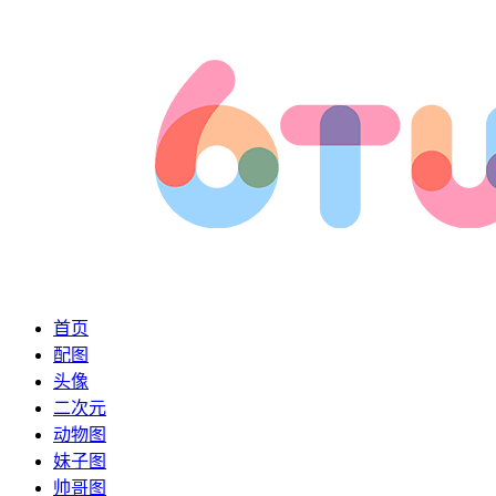
首页
配图
头像
二次元
动物图
妹子图
帅哥图