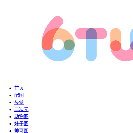
首页
配图
头像
二次元
动物图
妹子图
帅哥图