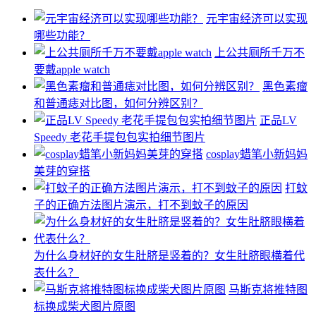
元宇宙经济可以实现
哪些功能？
上公共厕所千万不
要戴apple watch
黑色素瘤
和普通痣对比图，如何分辨区别？
正品LV
Speedy 老花手提包包实拍细节图片
cosplay蜡笔小新妈妈
美芽的穿搭
打蚊
子的正确方法图片演示，打不到蚊子的原因
为什么身材好的女生肚脐是竖着的？女生肚脐眼横着代
表什么？
马斯克将推特图
标换成柴犬图片原图