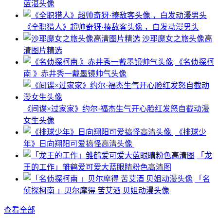
蓝湛头像
《全职猎人》超帅奇犽·揍敌客头像 ，白发动漫男头
沙耶魔女之旅头像高
清图片精选
《名侦探柯
南 》赤井秀一戴墨镜帅气头像
《间谍×过家家》约尔·福杰生气开心脸红发怒自截动漫
女生头像
《排球少
年》日向翔阳可爱搞怪高清头像 ​​​
「龙
王的工作」雏鹤爱可爱大蓝眼睛粉色高清图
「名
侦探柯南 」贝尔摩得 苦艾酒 贝姐动漫头像
查看全部