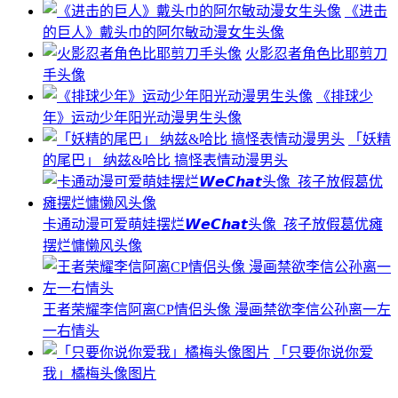
《进击
的巨人》戴头巾的阿尔敏动漫女生头像
火影忍者角色比耶剪刀
手头像
《排球少
年》运动少年阳光动漫男生头像
「妖精
的尾巴」 纳兹&哈比 搞怪表情动漫男头
卡通动漫可爱萌娃摆烂𝙒𝙚𝘾𝙝𝙖𝙩头像 ​​​ 孩子放假葛优瘫
摆烂慵懒风头像
王者荣耀李信阿离CP情侣头像 漫画禁欲李信公孙离一左
一右情头
「只要你说你爱
我」橘梅头像图片