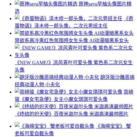
原神sayu早柚头像图片精
选
《奇
蛋物语》泽木修一郎头像，二次元男班主任
禁欲系高冷黑红色氛围感女生头像 AI动漫暗黑系女头
《NEW GAME!》凉风青叶可爱头像 紫色系二次元女生
头像
龅牙版沙雕恶搞
经典动漫人物 小夫化
宫崎
骏《魔女宅急便》女主小魔女琪琪可爱头像
《终结的炽天使》百夜米迦尔头像 米迦高清最帅图片
《海绵宝宝》 蟹
老板可爱自截头像