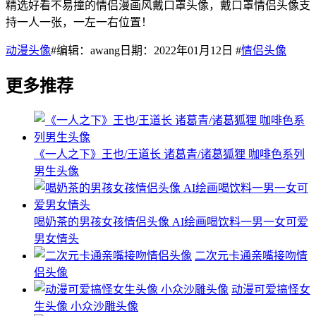
精选好看不易撞的情侣漫画风戴口罩头像，戴口罩情侣头像支
持一人一张，一左一右位置！
动漫头像
#编辑：awang日期：2022年01月12日 #
情侣头像
更多推荐
《一人之下》王也/王道长 诸葛青/诸葛狐狸 咖啡色系列
男生头像
喝奶茶的男孩女孩情侣头像 AI绘画喝饮料一男一女可爱
男女情头
二次元卡通亲嘴接吻情
侣头像
动漫可爱搞怪女
生头像 小众沙雕头像