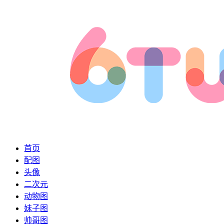
首页
配图
头像
二次元
动物图
妹子图
帅哥图