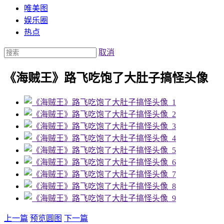
唯美图
娱乐圈
热点
取消
《海贼王》路飞吃饱了大肚子搞怪头像
上一篇
预览圆图
下一篇