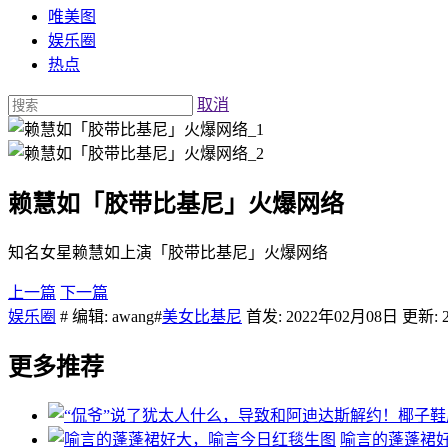
唯美图
娱乐圈
热点
取消
赖慧如「胶带比基尼」火爆网络
知名女星赖慧如上演「胶带比基尼」火爆网络
上一篇
下一篇
娱乐圈
# 编辑: awang#
美女比基尼
首发: 2022年02月08日 更新: 
更多推荐
喻言的蓬蓬裙