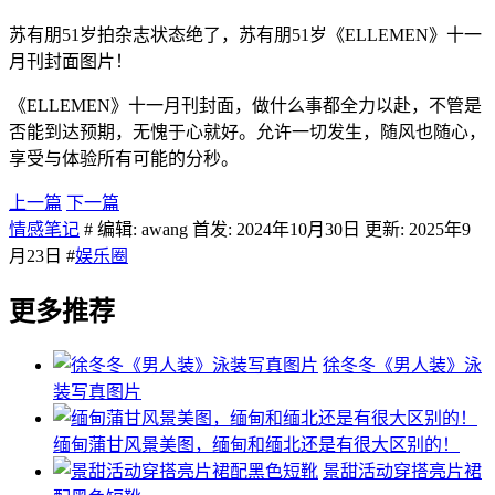
苏有朋51岁拍杂志状态绝了，苏有朋51岁《ELLEMEN》十一
月刊封面图片！
《ELLEMEN》十一月刊封面，做什么事都全力以赴，不管是
否能到达预期，无愧于心就好。允许一切发生，随风也随心，
享受与体验所有可能的分秒。
上一篇
下一篇
情感笔记
# 编辑: awang 首发: 2024年10月30日 更新: 2025年9
月23日 #
娱乐圈
更多推荐
徐冬冬《男人装》泳
装写真图片
缅甸蒲甘风景美图，缅甸和缅北还是有很大区别的！
景甜活动穿搭亮片裙