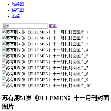
唯美图
娱乐圈
热点
取消
苏有朋51岁《ELLEMEN》十一月刊封面
图片