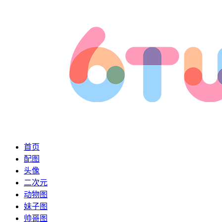
首页
配图
头像
二次元
动物图
妹子图
帅哥图