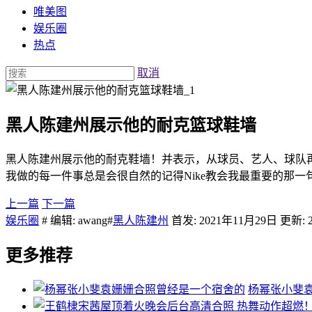
唯美图
娱乐圈
热点
取消
黑人陈建州展示他的耐克篮球鞋墙
黑人陈建州展示他的耐克鞋墙！并表示，从球员、艺人、球队再
我做的每一件事总是会很自然的记得Nike教会我最重要的那一句话：Ju
上一篇
下一篇
娱乐圈
# 编辑: awang#
黑人陈建州
首发: 2021年11月29日 更新: 
更多推荐
杨幂张小斐