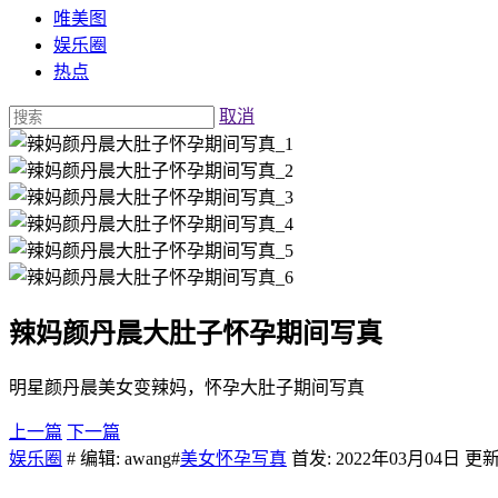
唯美图
娱乐圈
热点
取消
辣妈颜丹晨大肚子怀孕期间写真
明星颜丹晨美女变辣妈，怀孕大肚子期间写真
上一篇
下一篇
娱乐圈
# 编辑: awang#
美女怀孕写真
首发: 2022年03月04日 更新