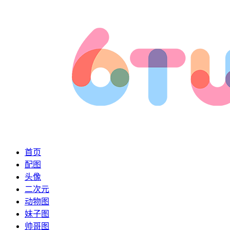
首页
配图
头像
二次元
动物图
妹子图
帅哥图