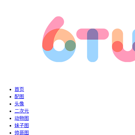
首页
配图
头像
二次元
动物图
妹子图
帅哥图