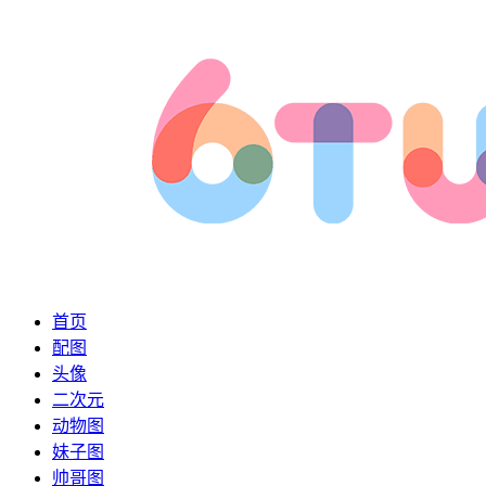
首页
配图
头像
二次元
动物图
妹子图
帅哥图